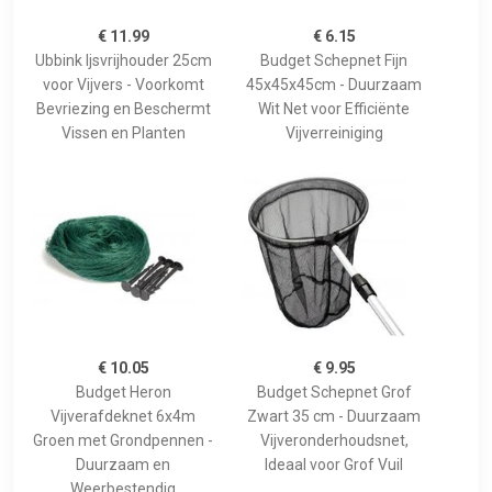
€ 11.99
€ 6.15
Ubbink Ijsvrijhouder 25cm
Budget Schepnet Fijn
voor Vijvers - Voorkomt
45x45x45cm - Duurzaam
Bevriezing en Beschermt
Wit Net voor Efficiënte
Vissen en Planten
Vijverreiniging
€ 10.05
€ 9.95
Budget Heron
Budget Schepnet Grof
Vijverafdeknet 6x4m
Zwart 35 cm - Duurzaam
Groen met Grondpennen -
Vijveronderhoudsnet,
Duurzaam en
Ideaal voor Grof Vuil
Weerbestendig