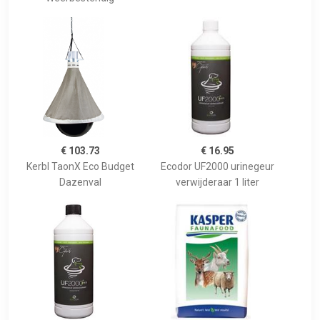
€ 103.73
€ 16.95
Kerbl TaonX Eco Budget
Ecodor UF2000 urinegeur
Dazenval
verwijderaar 1 liter