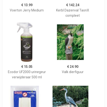
€ 13.99
€ 142.24
Voerton Jerry Medium
Kerbl Dazenval TaonX
compleet
€ 15.05
€ 24.90
Ecodor UF2000 urinegeur
Valk dierfiguur
verwijderaar 500 ml