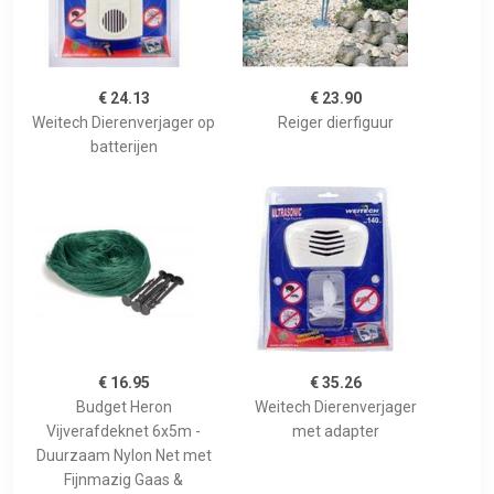
€ 24.13
€ 23.90
Weitech Dierenverjager op
Reiger dierfiguur
batterijen
€ 16.95
€ 35.26
Budget Heron
Weitech Dierenverjager
Vijverafdeknet 6x5m -
met adapter
Duurzaam Nylon Net met
Fijnmazig Gaas &